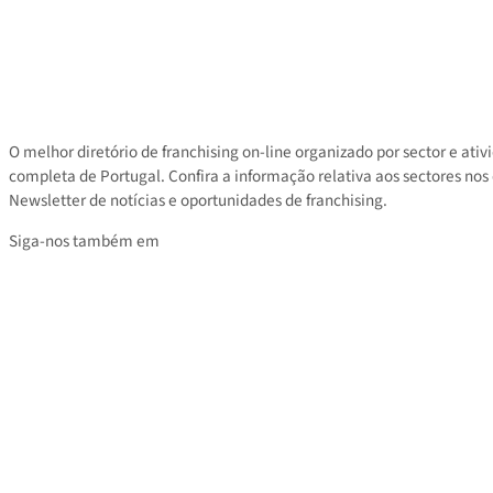
Contacto
Área privada
Tarifas
O melhor diretório de franchising on-line organizado por sector e
completa de Portugal. Confira a informação relativa aos sectores
Newsletter de notícias e oportunidades de franchising.
Siga-nos também em