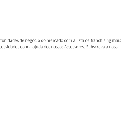
s as oportunidades de negócio do mercado com a lista de franchisin
 suas necessidades com a ajuda dos nossos Assessores. Subscreva a 