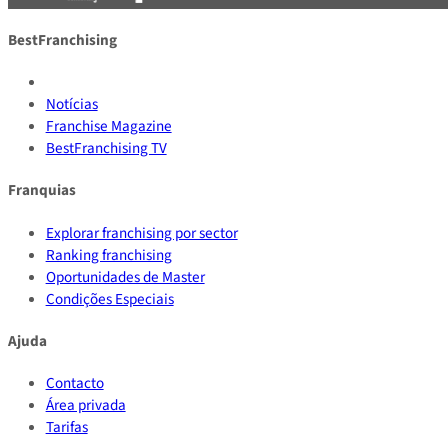
BestFranchising
Notícias
Franchise Magazine
BestFranchising TV
Franquias
Explorar franchising por sector
Ranking franchising
Oportunidades de Master
Condições Especiais
Ajuda