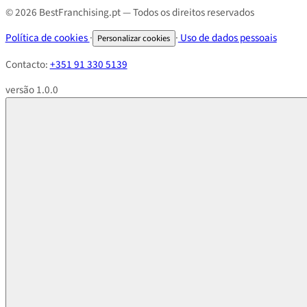
© 2026 BestFranchising.pt — Todos os direitos reservados
Política de cookies
·
·
Uso de dados pessoais
Personalizar cookies
Contacto:
+351 91 330 5139
versão 1.0.0