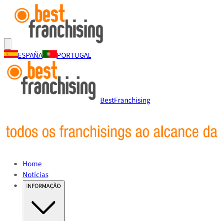
ESPAÑA
PORTUGAL
BestFranchising
Home
Notícias
INFORMAÇÃO