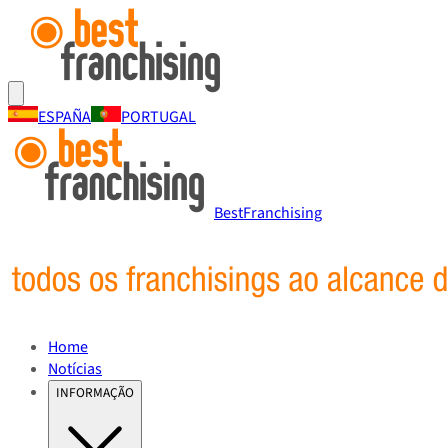
ESPAÑA
PORTUGAL
BestFranchising
Home
Notícias
INFORMAÇÃO