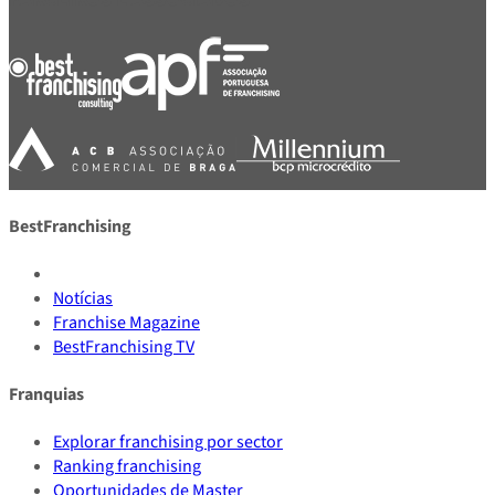
BestFranchising
Notícias
Franchise Magazine
BestFranchising TV
Franquias
Explorar franchising por sector
Ranking franchising
Oportunidades de Master