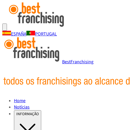
ESPAÑA
PORTUGAL
BestFranchising
Home
Notícias
INFORMAÇÃO