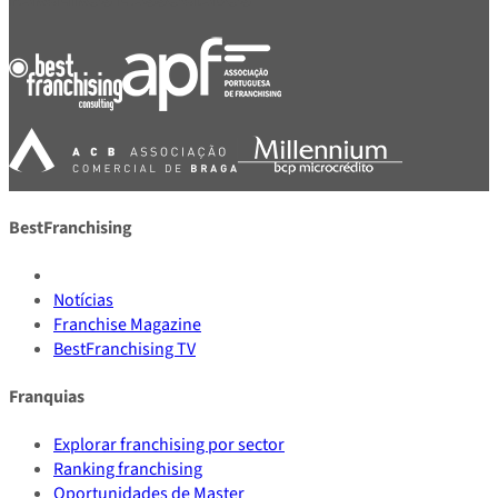
BestFranchising
Notícias
Franchise Magazine
BestFranchising TV
Franquias
Explorar franchising por sector
Ranking franchising
Oportunidades de Master