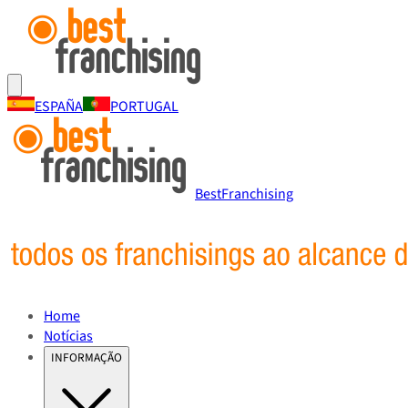
ESPAÑA
PORTUGAL
BestFranchising
Home
Notícias
INFORMAÇÃO