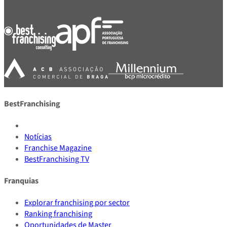
BestFranchising
Notícias
Franchise Magazine
BestFranchising TV
Franquias
Explorar franchising por sector
Ranking franchising
Oportunidades de Master