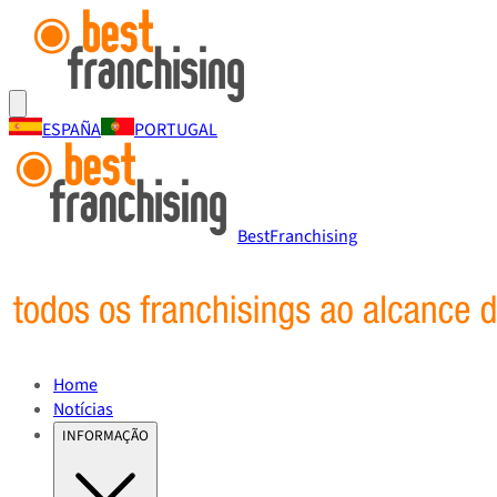
ESPAÑA
PORTUGAL
BestFranchising
Home
Notícias
INFORMAÇÃO