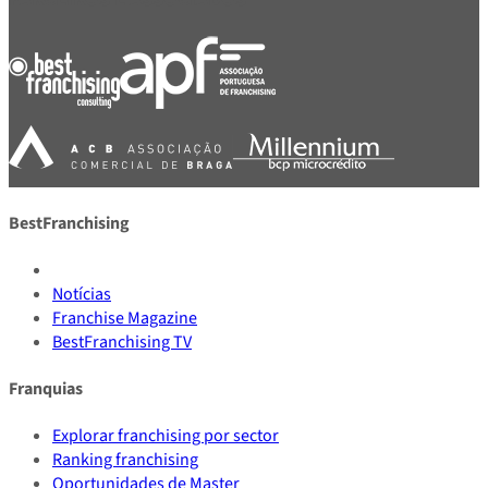
BestFranchising
Notícias
Franchise Magazine
BestFranchising TV
Franquias
Explorar franchising por sector
Ranking franchising
Oportunidades de Master