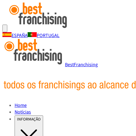
ESPAÑA
PORTUGAL
BestFranchising
Home
Notícias
INFORMAÇÃO