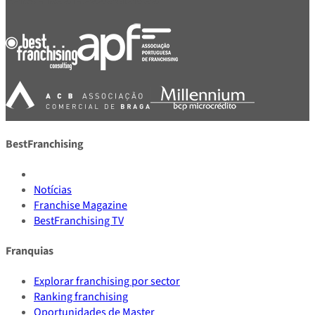
BestFranchising
Notícias
Franchise Magazine
BestFranchising TV
Franquias
Explorar franchising por sector
Ranking franchising
Oportunidades de Master