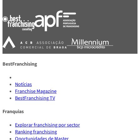
BestFranchising
Notícias
Franchise Magazine
BestFranchising TV
Franquias
Explorar franchising por sector
Ranking franchising
Oportunidades de Master