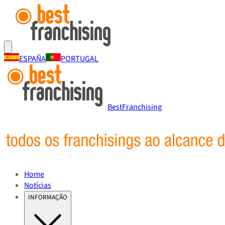
ESPAÑA
PORTUGAL
BestFranchising
Home
Notícias
INFORMAÇÃO