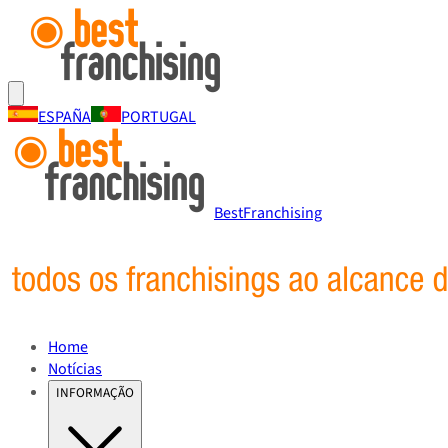
ESPAÑA
PORTUGAL
BestFranchising
Home
Notícias
INFORMAÇÃO