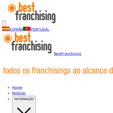
ESPAÑA
PORTUGAL
BestFranchising
Home
Notícias
INFORMAÇÃO