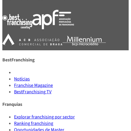
BestFranchising
Notícias
Franchise Magazine
BestFranchising TV
Franquias
Explorar franchising por sector
Ranking franchising
Oportunidades de Master