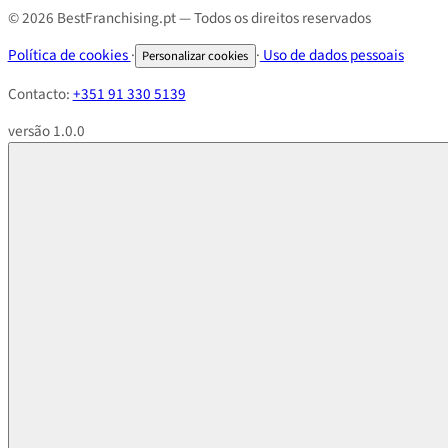
© 2026 BestFranchising.pt — Todos os direitos reservados
Política de cookies
·
·
Uso de dados pessoais
Personalizar cookies
Contacto:
+351 91 330 5139
versão 1.0.0