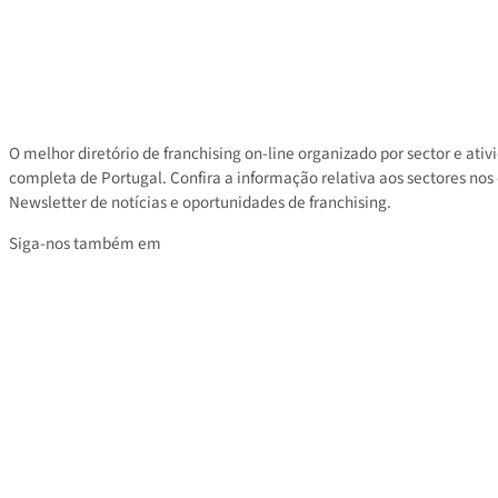
Contacto
Área privada
Tarifas
O melhor diretório de franchising on-line organizado por sector e
completa de Portugal. Confira a informação relativa aos sectores
Newsletter de notícias e oportunidades de franchising.
Siga-nos também em