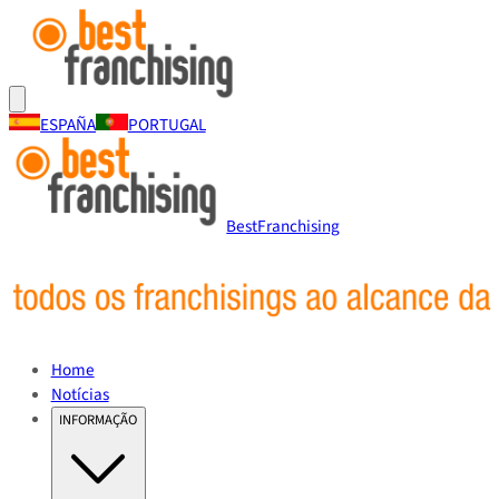
ESPAÑA
PORTUGAL
BestFranchising
Home
Notícias
INFORMAÇÃO