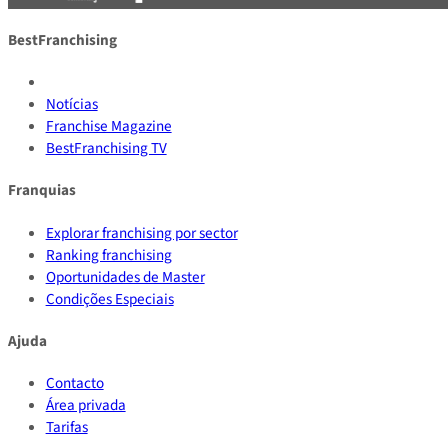
BestFranchising
Notícias
Franchise Magazine
BestFranchising TV
Franquias
Explorar franchising por sector
Ranking franchising
Oportunidades de Master
Condições Especiais
Ajuda