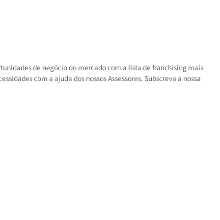
s as oportunidades de negócio do mercado com a lista de franchisin
 suas necessidades com a ajuda dos nossos Assessores. Subscreva a 