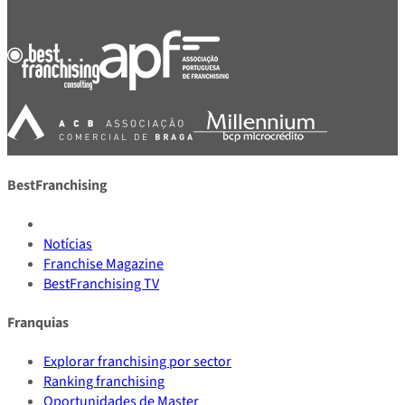
BestFranchising
Notícias
Franchise Magazine
BestFranchising TV
Franquias
Explorar franchising por sector
Ranking franchising
Oportunidades de Master