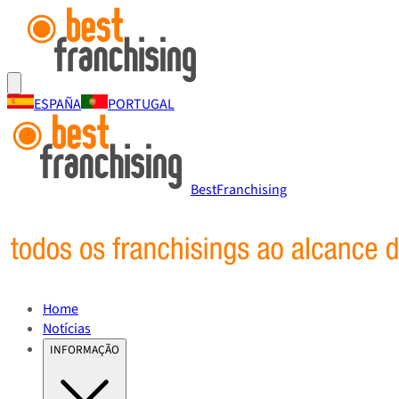
ESPAÑA
PORTUGAL
BestFranchising
Home
Notícias
INFORMAÇÃO