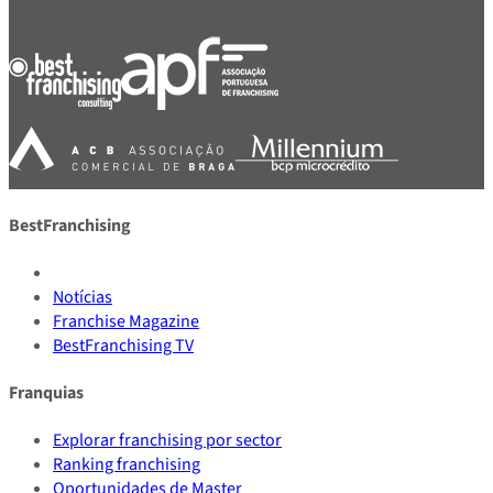
BestFranchising
Notícias
Franchise Magazine
BestFranchising TV
Franquias
Explorar franchising por sector
Ranking franchising
Oportunidades de Master