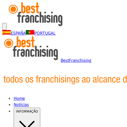
ESPAÑA
PORTUGAL
BestFranchising
Home
Notícias
INFORMAÇÃO