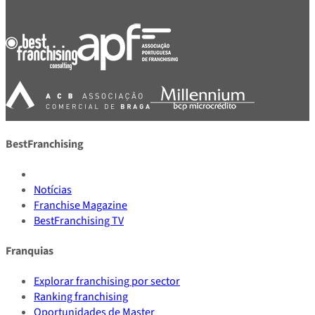
BestFranchising
Notícias
Franchise Magazine
BestFranchising TV
Franquias
Explorar franchising por sector
Ranking franchising
Oportunidades de Master