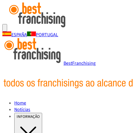
ESPAÑA
PORTUGAL
BestFranchising
Home
Notícias
INFORMAÇÃO