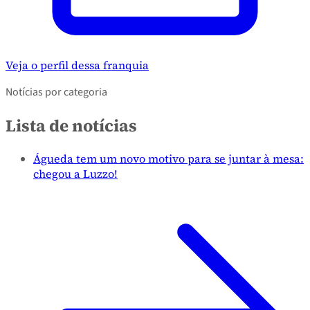
Veja o perfil dessa franquia
Notícias por categoria
Lista de notícias
Águeda tem um novo motivo para se juntar à mesa:
chegou a Luzzo!