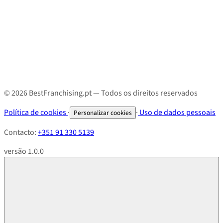
© 2026 BestFranchising.pt — Todos os direitos reservados
Política de cookies
·
·
Uso de dados pessoais
Personalizar cookies
Contacto:
+351 91 330 5139
versão 1.0.0