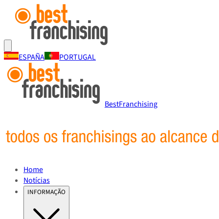
ESPAÑA
PORTUGAL
BestFranchising
Home
Notícias
INFORMAÇÃO