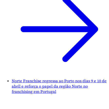
Norte Franchise regressa ao Porto nos dias 9 e 10 de
abril e reforça o papel da região Norte no
franchising em Portugal