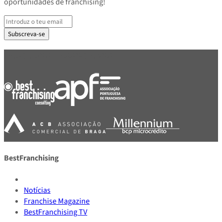
oportunidades de franchising!
Subscreva-se
PARCEIROS E ASSOCIADOS
BestFranchising
Notícias
Franchise Magazine
BestFranchising TV