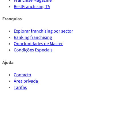
Franchise Magazine
BestFranchising TV
Franquias
Explorar franchising por sector
Ranking franchising
Oportunidades de Master
Condições Especiais
Ajuda
Contacto
Área privada
Tarifas