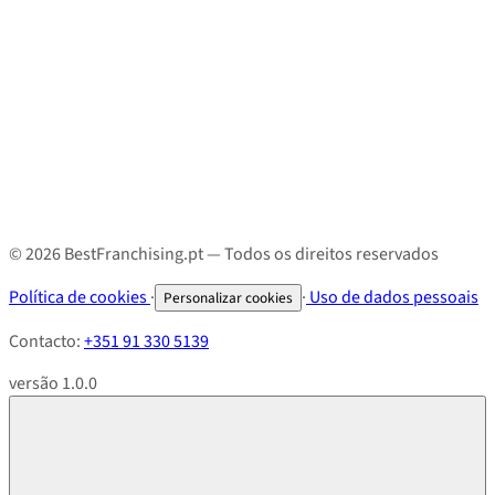
© 2026 BestFranchising.pt — Todos os direitos reservados
Política de cookies
·
·
Uso de dados pessoais
Personalizar cookies
Contacto:
+351 91 330 5139
versão 1.0.0