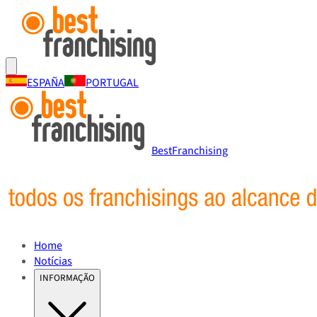
ESPAÑA
PORTUGAL
BestFranchising
Home
Notícias
INFORMAÇÃO