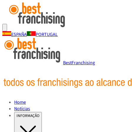
ESPAÑA
PORTUGAL
BestFranchising
Home
Notícias
INFORMAÇÃO