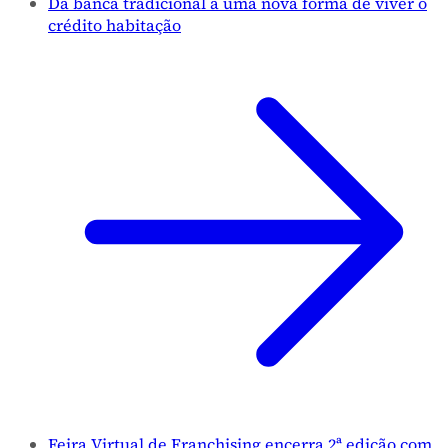
Da banca tradicional a uma nova forma de viver o
crédito habitação
Feira Virtual de Franchising encerra 2ª edição com