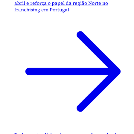
abril e reforça o papel da região Norte no
franchising em Portugal