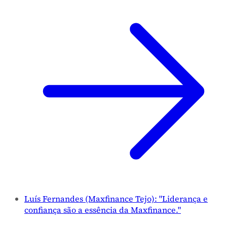
Luís Fernandes (Maxfinance Tejo): "Liderança e
confiança são a essência da Maxfinance."