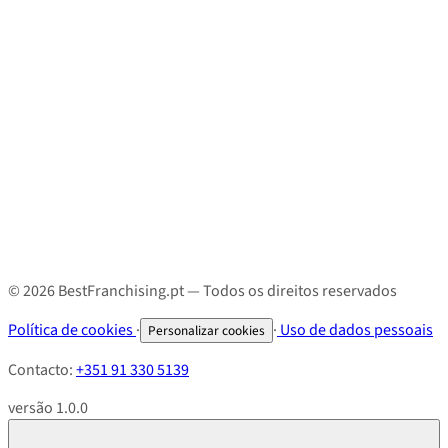
© 2026 BestFranchising.pt — Todos os direitos reservados
Política de cookies
·
·
Uso de dados pessoais
Personalizar cookies
Contacto:
+351 91 330 5139
versão 1.0.0