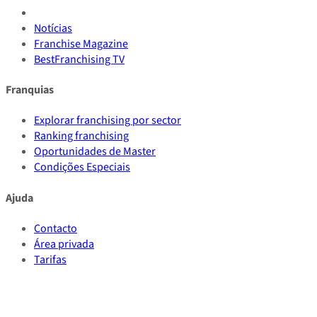
Notícias
Franchise Magazine
BestFranchising TV
Franquias
Explorar franchising por sector
Ranking franchising
Oportunidades de Master
Condições Especiais
Ajuda
Contacto
Área privada
Tarifas