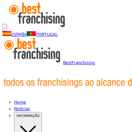
ESPAÑA
PORTUGAL
BestFranchising
Home
Notícias
INFORMAÇÃO