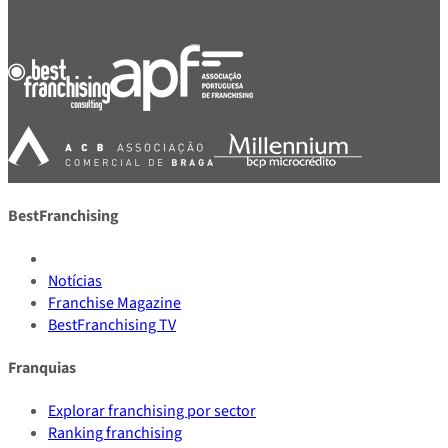
PARCEIROS E ASSOCIADOS
BestFranchising
Notícias
Franchise Magazine
BestFranchising TV
Franquias
Explorar franchising por sector
Ranking franchising