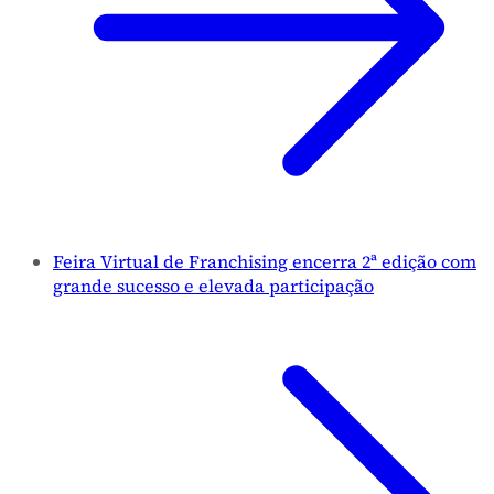
Feira Virtual de Franchising encerra 2ª edição com
grande sucesso e elevada participação