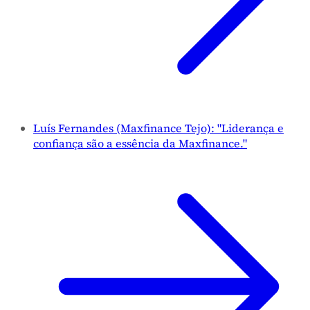
Luís Fernandes (Maxfinance Tejo): "Liderança e
confiança são a essência da Maxfinance."