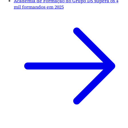
Academia de Formação do Grupo DS supera os 4
mil formandos em 2025