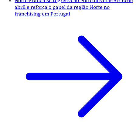
Norte Franchise regressa ao Porto nos dias 9 e 10 de
abril e reforça o papel da região Norte no
franchising em Portugal