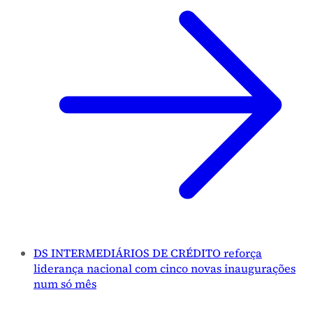
DS INTERMEDIÁRIOS DE CRÉDITO reforça
liderança nacional com cinco novas inaugurações
num só mês