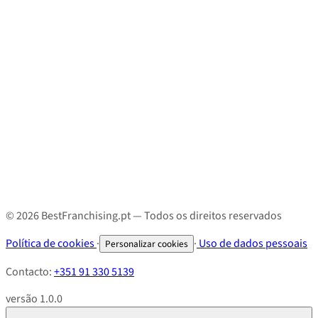
© 2026 BestFranchising.pt — Todos os direitos reservados
Política de cookies
·
·
Uso de dados pessoais
Personalizar cookies
Contacto:
+351 91 330 5139
versão 1.0.0