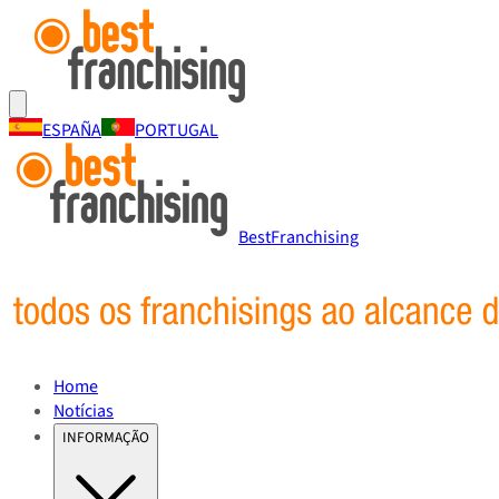
ESPAÑA
PORTUGAL
BestFranchising
Home
Notícias
INFORMAÇÃO