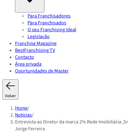
Para Franchisadores
Para Franchisados
O seu Franchising Ideal
Legislação
Franchise Magazine
BestFranchising TV
Contacto
Área privada
Oportunidades de Master
Volver
Home
/
Noticias
/
Entrevista ao Diretor da marca 2% Rede Imobiliária ,Sr
Jorge Ferreira