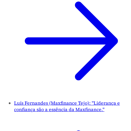
Luís Fernandes (Maxfinance Tejo): "Liderança e
confiança são a essência da Maxfinance."