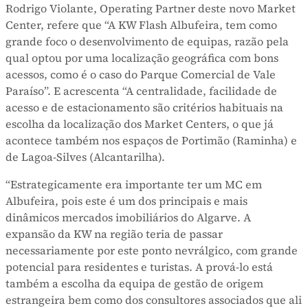
Rodrigo Violante, Operating Partner deste novo Market
Center, refere que “A KW Flash Albufeira, tem como
grande foco o desenvolvimento de equipas, razão pela
qual optou por uma localização geográfica com bons
acessos, como é o caso do Parque Comercial de Vale
Paraíso”. E acrescenta “A centralidade, facilidade de
acesso e de estacionamento são critérios habituais na
escolha da localização dos Market Centers, o que já
acontece também nos espaços de Portimão (Raminha) e
de Lagoa-Silves (Alcantarilha).
“Estrategicamente era importante ter um MC em
Albufeira, pois este é um dos principais e mais
dinâmicos mercados imobiliários do Algarve. A
expansão da KW na região teria de passar
necessariamente por este ponto nevrálgico, com grande
potencial para residentes e turistas. A prová-lo está
também a escolha da equipa de gestão de origem
estrangeira bem como dos consultores associados que ali