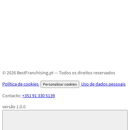
© 2026 BestFranchising.pt — Todos os direitos reservados
Política de cookies
·
·
Uso de dados pessoais
Personalizar cookies
Contacto:
+351 91 330 5139
versão 1.0.0