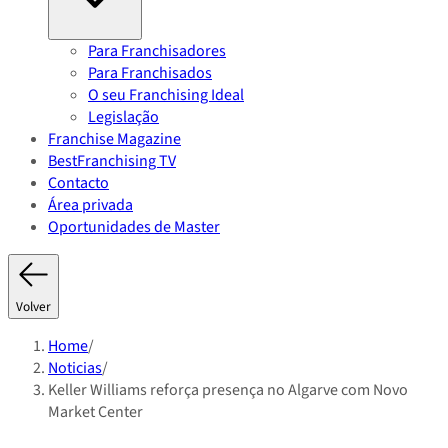
Para Franchisadores
Para Franchisados
O seu Franchising Ideal
Legislação
Franchise Magazine
BestFranchising TV
Contacto
Área privada
Oportunidades de Master
Volver
Home
/
Noticias
/
Keller Williams reforça presença no Algarve com Novo
Market Center