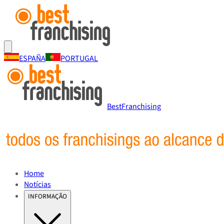
ESPAÑA
PORTUGAL
BestFranchising
Home
Notícias
INFORMAÇÃO