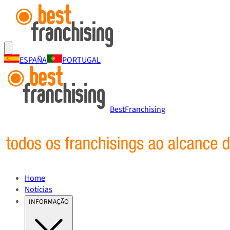
ESPAÑA
PORTUGAL
BestFranchising
Home
Notícias
INFORMAÇÃO