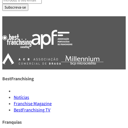
Subscreva-se
PARCEIROS E ASSOCIADOS
BestFranchising
Notícias
Franchise Magazine
BestFranchising TV
Franquias