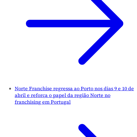
Norte Franchise regressa ao Porto nos dias 9 e 10 de
abril e reforça o papel da região Norte no
franchising em Portugal