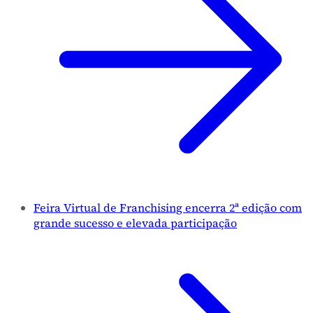
Feira Virtual de Franchising encerra 2ª edição com
grande sucesso e elevada participação