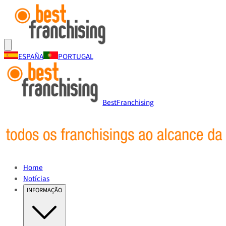
ESPAÑA
PORTUGAL
BestFranchising
Home
Notícias
INFORMAÇÃO