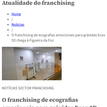
Atualidade do franchising
Home
/
Noticias
/
O franchising de ecografias emocionais para grávidas Ecox
5D chega à Figueira da Foz
NOTÍCIAS SECTOR FRANCHISING
O franchising de ecografias