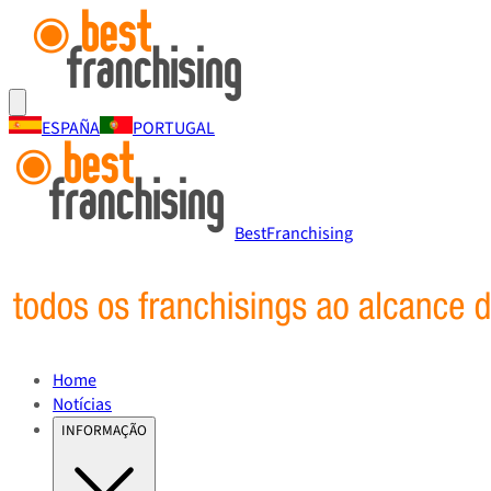
ESPAÑA
PORTUGAL
BestFranchising
Home
Notícias
INFORMAÇÃO