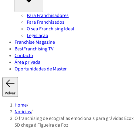
Para Franchisadores
Para Franchisados
O seu Franchising Ideal
Legislação
Franchise Magazine
BestFranchising TV
Contacto
Área privada
Oportunidades de Master
Volver
Home
/
Noticias
/
O franchising de ecografias emocionais para grávidas Ecox
5D chega à Figueira da Foz