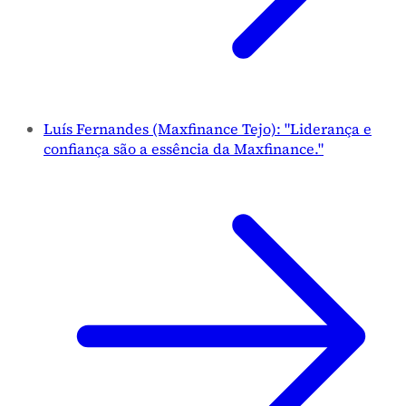
Luís Fernandes (Maxfinance Tejo): "Liderança e
confiança são a essência da Maxfinance."