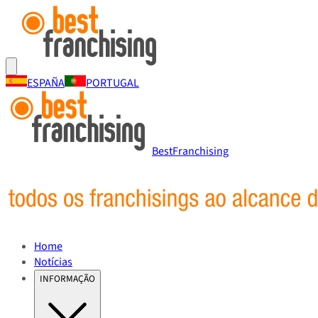
ESPAÑA
PORTUGAL
BestFranchising
Home
Notícias
INFORMAÇÃO