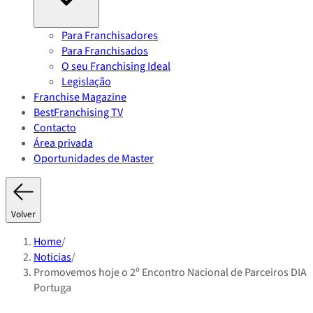
Para Franchisadores
Para Franchisados
O seu Franchising Ideal
Legislação
Franchise Magazine
BestFranchising TV
Contacto
Área privada
Oportunidades de Master
Volver
Home
/
Noticias
/
Promovemos hoje o 2º Encontro Nacional de Parceiros DIA
Portuga