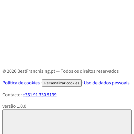
© 2026 BestFranchising.pt — Todos os direitos reservados
Política de cookies
·
·
Uso de dados pessoais
Personalizar cookies
Contacto:
+351 91 330 5139
versão 1.0.0