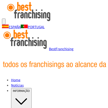
ESPAÑA
PORTUGAL
BestFranchising
Home
Notícias
INFORMAÇÃO