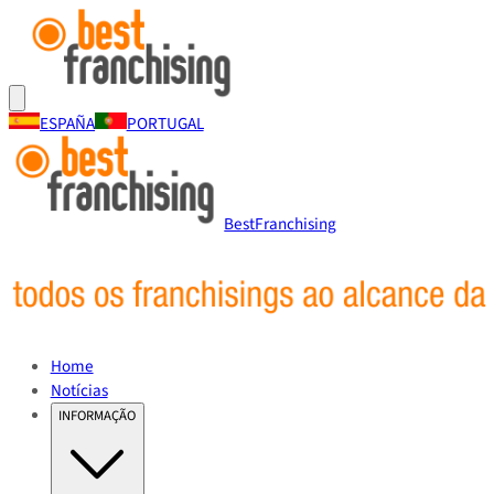
ESPAÑA
PORTUGAL
BestFranchising
Home
Notícias
INFORMAÇÃO