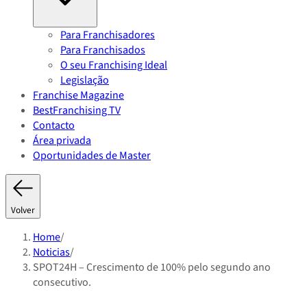
Para Franchisadores
Para Franchisados
O seu Franchising Ideal
Legislação
Franchise Magazine
BestFranchising TV
Contacto
Área privada
Oportunidades de Master
Volver
Home
/
Noticias
/
SPOT24H – Crescimento de 100% pelo segundo ano
consecutivo.