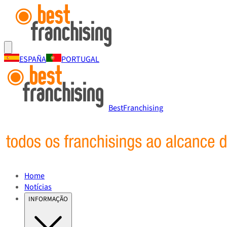
ESPAÑA
PORTUGAL
BestFranchising
Home
Notícias
INFORMAÇÃO