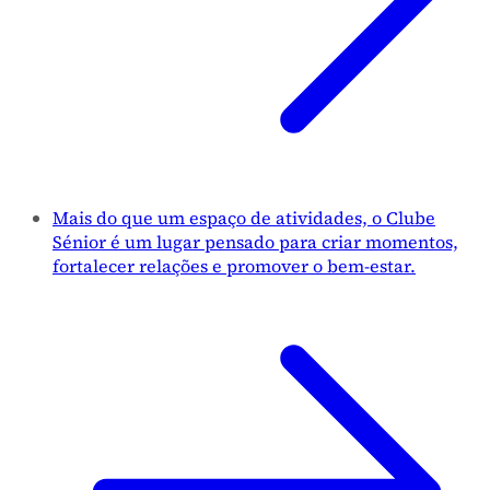
Mais do que um espaço de atividades, o Clube
Sénior é um lugar pensado para criar momentos,
fortalecer relações e promover o bem-estar.