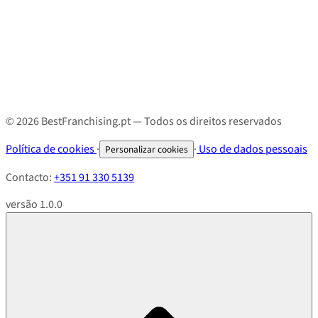
© 2026 BestFranchising.pt — Todos os direitos reservados
Política de cookies
·
·
Uso de dados pessoais
Personalizar cookies
Contacto:
+351 91 330 5139
versão 1.0.0