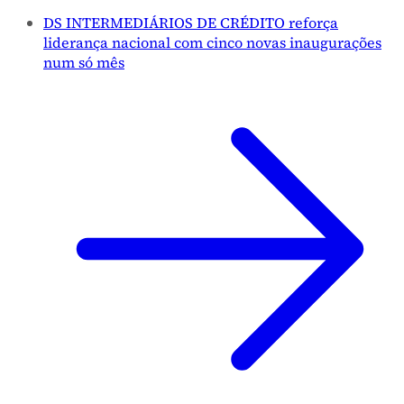
DS INTERMEDIÁRIOS DE CRÉDITO reforça
liderança nacional com cinco novas inaugurações
num só mês