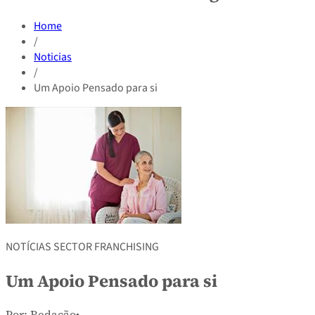
Home
/
Noticias
/
Um Apoio Pensado para si
NOTÍCIAS SECTOR FRANCHISING
Um Apoio Pensado para si
Por: Redação
•