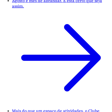
Agosto é mês de abrandar. E está certo que seja
assim.
Mais do que um espaço de atividades, o Clube