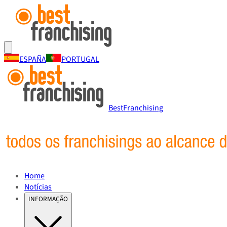
ESPAÑA
PORTUGAL
BestFranchising
Home
Notícias
INFORMAÇÃO