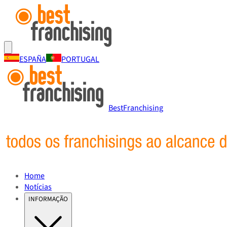
ESPAÑA
PORTUGAL
BestFranchising
Home
Notícias
INFORMAÇÃO