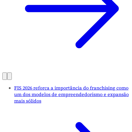
FIS 2026 reforça a importância do franchising como
um dos modelos de empreendedorismo e expansão
mais sólidos