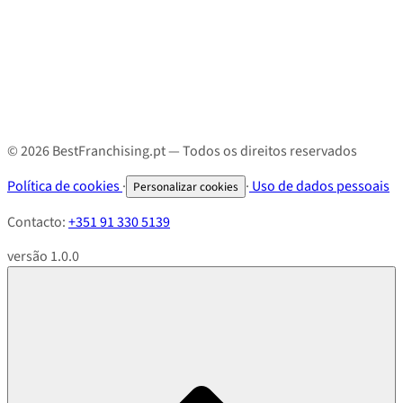
© 2026 BestFranchising.pt — Todos os direitos reservados
Política de cookies
·
·
Uso de dados pessoais
Personalizar cookies
Contacto:
+351 91 330 5139
versão 1.0.0