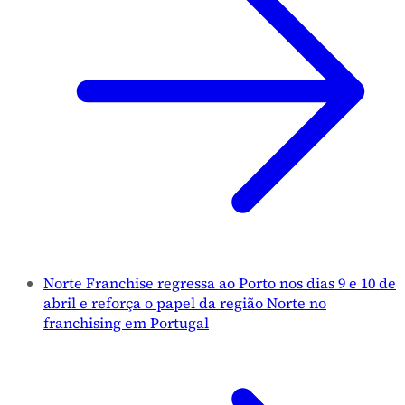
Norte Franchise regressa ao Porto nos dias 9 e 10 de
abril e reforça o papel da região Norte no
franchising em Portugal