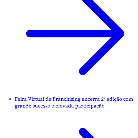
Feira Virtual de Franchising encerra 2ª edição com
grande sucesso e elevada participação