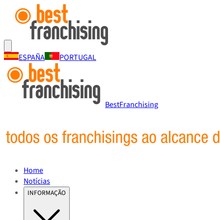
ESPAÑA
PORTUGAL
BestFranchising
Home
Notícias
INFORMAÇÃO