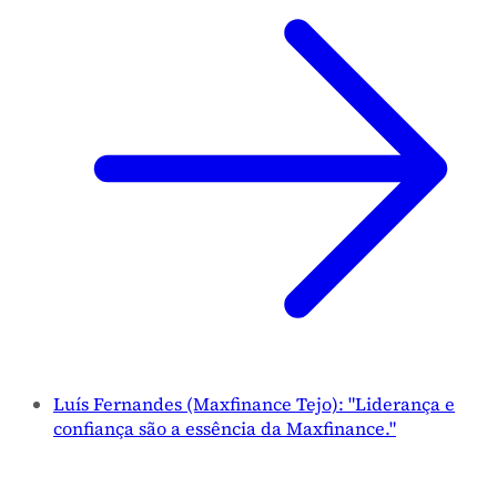
Luís Fernandes (Maxfinance Tejo): "Liderança e
confiança são a essência da Maxfinance."