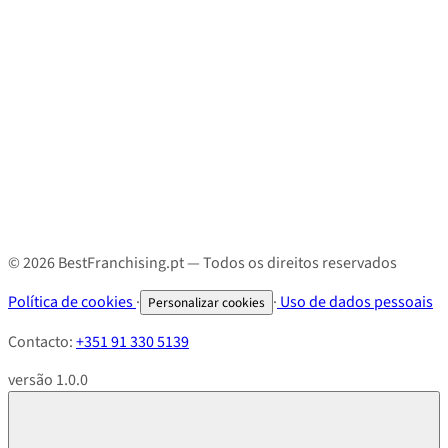
© 2026 BestFranchising.pt — Todos os direitos reservados
Política de cookies
·
·
Uso de dados pessoais
Personalizar cookies
Contacto:
+351 91 330 5139
versão 1.0.0