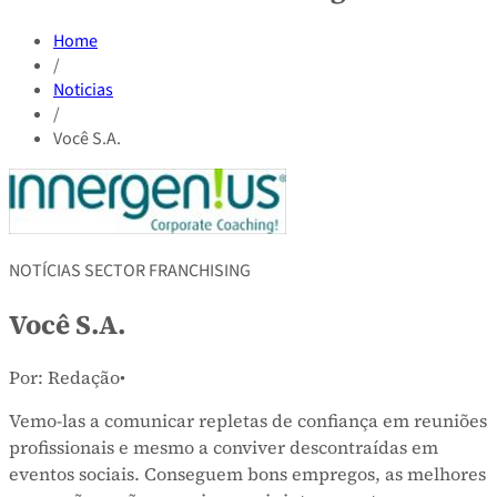
Home
/
Noticias
/
Você S.A.
NOTÍCIAS SECTOR FRANCHISING
Você S.A.
Por: Redação
•
Vemo-las a comunicar repletas de confiança em reuniões
profissionais e mesmo a conviver descontraídas em
eventos sociais. Conseguem bons empregos, as melhores