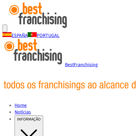
ESPAÑA
PORTUGAL
BestFranchising
Home
Notícias
INFORMAÇÃO