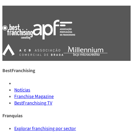
PARCEIROS E ASSOCIADOS
BestFranchising
Notícias
Franchise Magazine
BestFranchising TV
Franquias
Explorar franchising por sector