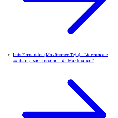
Luís Fernandes (Maxfinance Tejo): "Liderança e
confiança são a essência da Maxfinance."