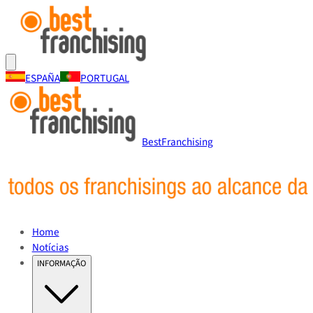
ESPAÑA
PORTUGAL
BestFranchising
Home
Notícias
INFORMAÇÃO