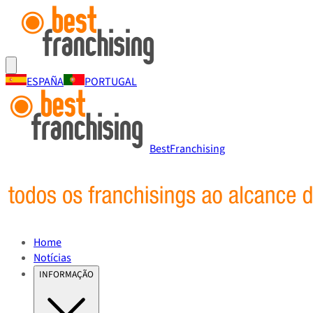
ESPAÑA
PORTUGAL
BestFranchising
Home
Notícias
INFORMAÇÃO