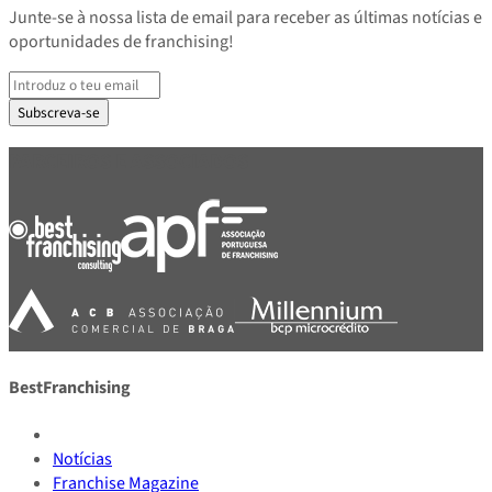
Junte-se à nossa lista de email para receber as últimas notícias e
oportunidades de franchising!
Subscreva-se
PARCEIROS E ASSOCIADOS
BestFranchising
Notícias
Franchise Magazine