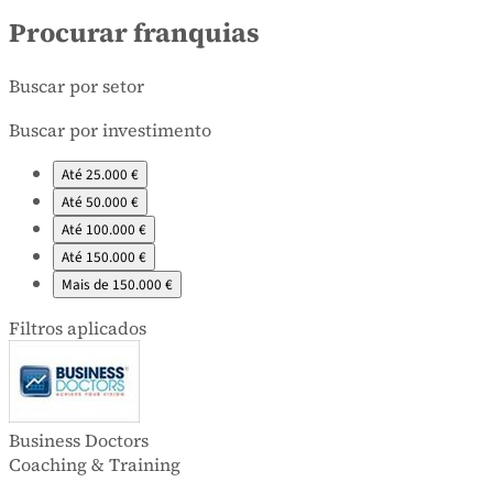
Procurar franquias
Buscar por setor
Buscar por investimento
Até 25.000 €
Até 50.000 €
Até 100.000 €
Até 150.000 €
Mais de 150.000 €
Filtros aplicados
Business Doctors
Coaching & Training