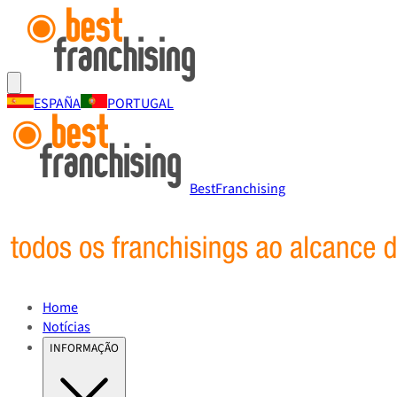
ESPAÑA
PORTUGAL
BestFranchising
Home
Notícias
INFORMAÇÃO