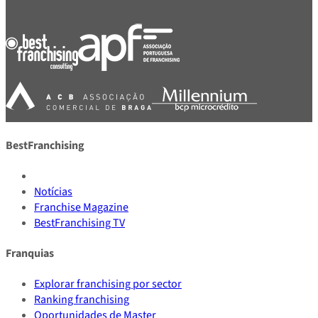
BestFranchising
Notícias
Franchise Magazine
BestFranchising TV
Franquias
Explorar franchising por sector
Ranking franchising
Oportunidades de Master