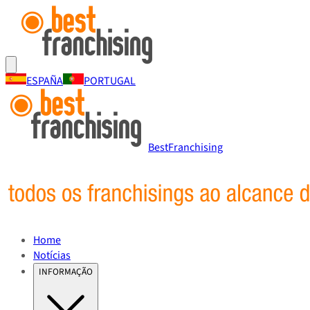
ESPAÑA
PORTUGAL
BestFranchising
Home
Notícias
INFORMAÇÃO