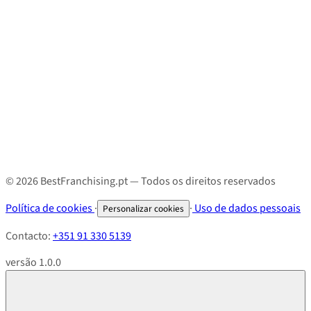
© 2026 BestFranchising.pt — Todos os direitos reservados
Política de cookies
·
·
Uso de dados pessoais
Personalizar cookies
Contacto:
+351 91 330 5139
versão 1.0.0