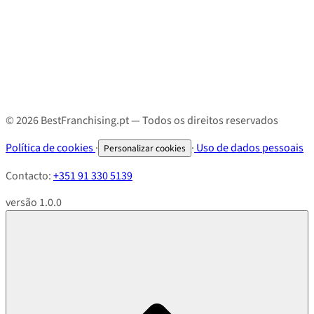
© 2026 BestFranchising.pt — Todos os direitos reservados
Política de cookies
·
·
Uso de dados pessoais
Personalizar cookies
Contacto:
+351 91 330 5139
versão 1.0.0