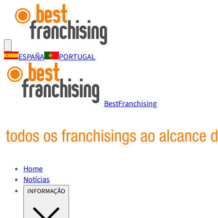
ESPAÑA
PORTUGAL
BestFranchising
Home
Notícias
INFORMAÇÃO