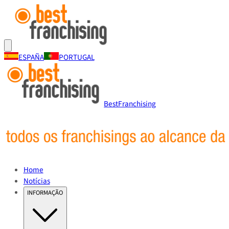
ESPAÑA
PORTUGAL
BestFranchising
Home
Notícias
INFORMAÇÃO