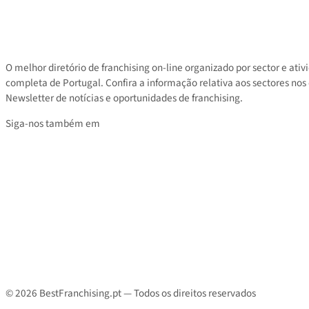
Ajuda
Contacto
Área privada
Tarifas
O melhor diretório de franchising on-line organizado por sector e
completa de Portugal. Confira a informação relativa aos sectores
Newsletter de notícias e oportunidades de franchising.
Siga-nos também em