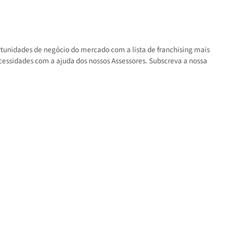
s as oportunidades de negócio do mercado com a lista de franchisin
 suas necessidades com a ajuda dos nossos Assessores. Subscreva a 