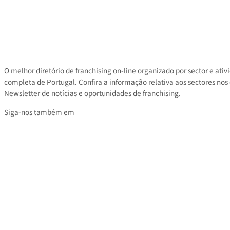
Contacto
Área privada
Tarifas
O melhor diretório de franchising on-line organizado por sector e
completa de Portugal. Confira a informação relativa aos sectores
Newsletter de notícias e oportunidades de franchising.
Siga-nos também em