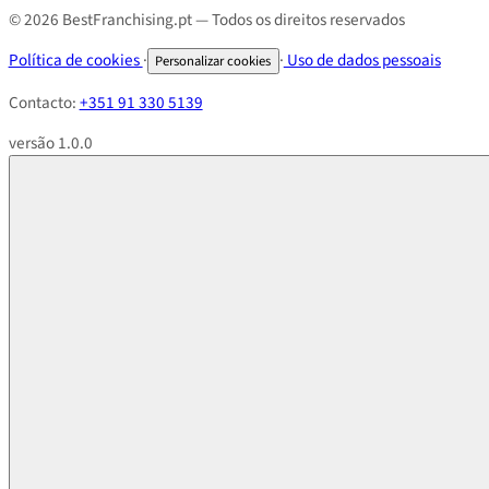
© 2026 BestFranchising.pt — Todos os direitos reservados
Política de cookies
·
·
Uso de dados pessoais
Personalizar cookies
Contacto:
+351 91 330 5139
versão 1.0.0