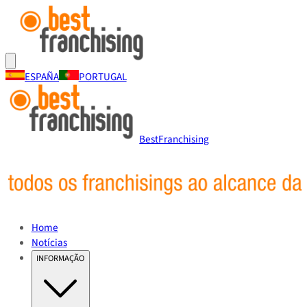
ESPAÑA
PORTUGAL
BestFranchising
Home
Notícias
INFORMAÇÃO