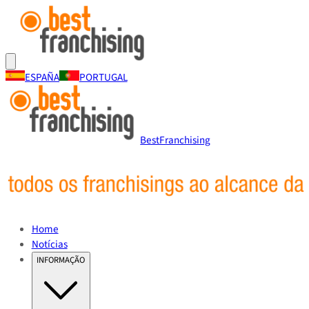
ESPAÑA
PORTUGAL
BestFranchising
Home
Notícias
INFORMAÇÃO