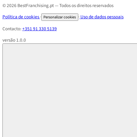
© 2026 BestFranchising.pt — Todos os direitos reservados
Política de cookies
·
·
Uso de dados pessoais
Personalizar cookies
Contacto:
+351 91 330 5139
versão 1.0.0