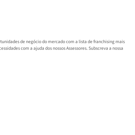
s as oportunidades de negócio do mercado com a lista de franchisin
 suas necessidades com a ajuda dos nossos Assessores. Subscreva a 