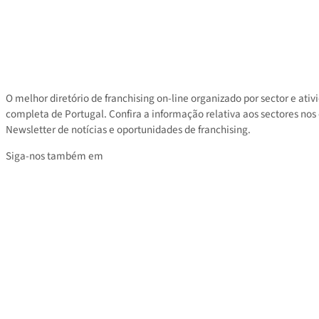
Contacto
Área privada
Tarifas
O melhor diretório de franchising on-line organizado por sector e
completa de Portugal. Confira a informação relativa aos sectores
Newsletter de notícias e oportunidades de franchising.
Siga-nos também em