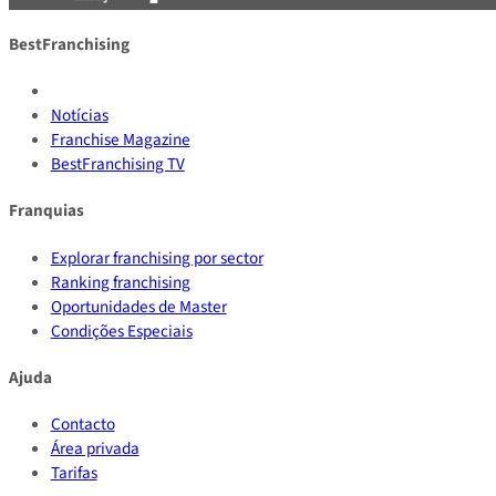
BestFranchising
Notícias
Franchise Magazine
BestFranchising TV
Franquias
Explorar franchising por sector
Ranking franchising
Oportunidades de Master
Condições Especiais
Ajuda