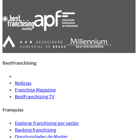
BestFranchising
Notícias
Franchise Magazine
BestFranchising TV
Franquias
Explorar franchising por sector
Ranking franchising
Oportunidades de Master