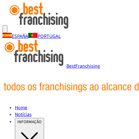
ESPAÑA
PORTUGAL
BestFranchising
Home
Notícias
INFORMAÇÃO