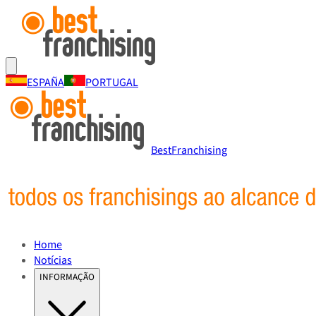
ESPAÑA
PORTUGAL
BestFranchising
Home
Notícias
INFORMAÇÃO