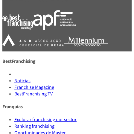
BestFranchising
Notícias
Franchise Magazine
BestFranchising TV
Franquias
Explorar franchising por sector
Ranking franchising
Oportunidades de Master