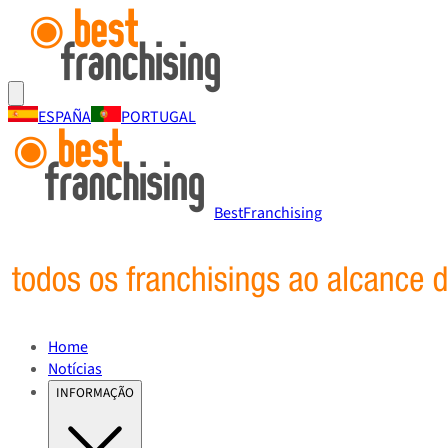
ESPAÑA
PORTUGAL
BestFranchising
Home
Notícias
INFORMAÇÃO