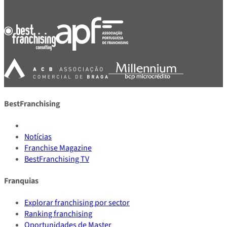
BestFranchising
Notícias
Franchise Magazine
BestFranchising TV
Franquias
Explorar franchising por sector
Ranking franchising
Oportunidades de Master