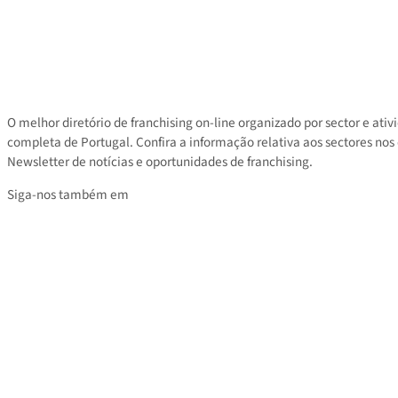
Contacto
Área privada
Tarifas
O melhor diretório de franchising on-line organizado por sector e
completa de Portugal. Confira a informação relativa aos sectores
Newsletter de notícias e oportunidades de franchising.
Siga-nos também em