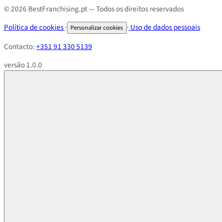
© 2026 BestFranchising.pt — Todos os direitos reservados
Política de cookies
·
·
Uso de dados pessoais
Personalizar cookies
Contacto:
+351 91 330 5139
versão 1.0.0