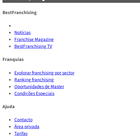
BestFranchising
Notícias
Franchise Magazine
BestFranchising TV
Franquias
Explorar franchising por sector
Ranking franchising
Oportunidades de Master
Condições Especiais
Ajuda