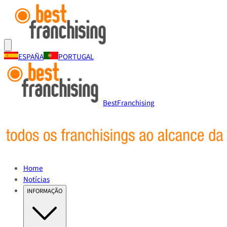
ESPAÑA
PORTUGAL
BestFranchising
Home
Notícias
INFORMAÇÃO