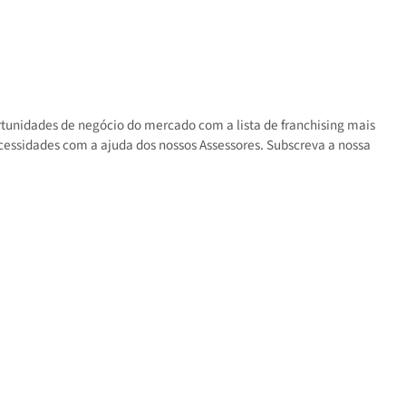
s as oportunidades de negócio do mercado com a lista de franchisin
 suas necessidades com a ajuda dos nossos Assessores. Subscreva a 