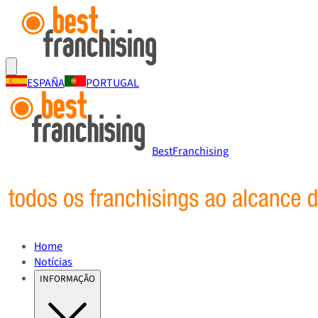
ESPAÑA
PORTUGAL
BestFranchising
Home
Notícias
INFORMAÇÃO