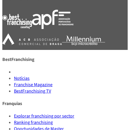
BestFranchising
Notícias
Franchise Magazine
BestFranchising TV
Franquias
Explorar franchising por sector
Ranking franchising
Oportunidades de Master