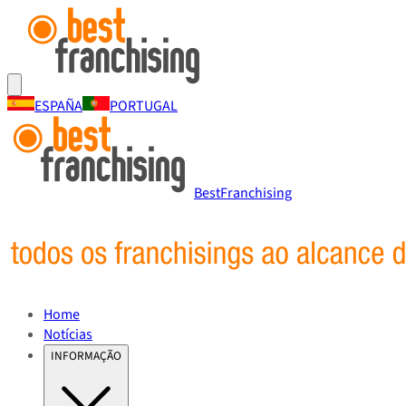
ESPAÑA
PORTUGAL
BestFranchising
Home
Notícias
INFORMAÇÃO