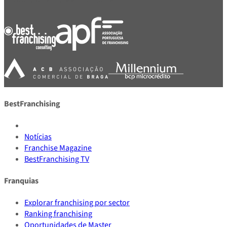
BestFranchising
Notícias
Franchise Magazine
BestFranchising TV
Franquias
Explorar franchising por sector
Ranking franchising
Oportunidades de Master