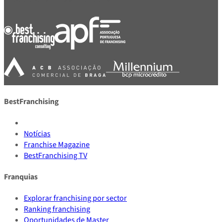
BestFranchising
Notícias
Franchise Magazine
BestFranchising TV
Franquias
Explorar franchising por sector
Ranking franchising
Oportunidades de Master