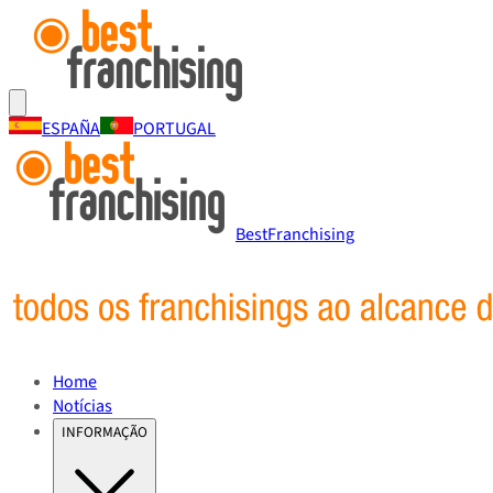
ESPAÑA
PORTUGAL
BestFranchising
Home
Notícias
INFORMAÇÃO