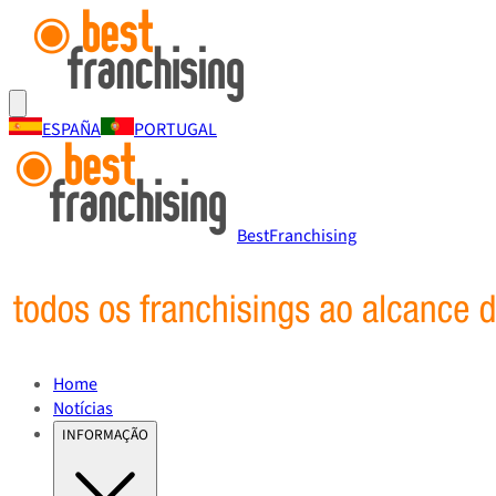
ESPAÑA
PORTUGAL
BestFranchising
Home
Notícias
INFORMAÇÃO