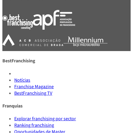
BestFranchising
Notícias
Franchise Magazine
BestFranchising TV
Franquias
Explorar franchising por sector
Ranking franchising
Oportunidades de Master