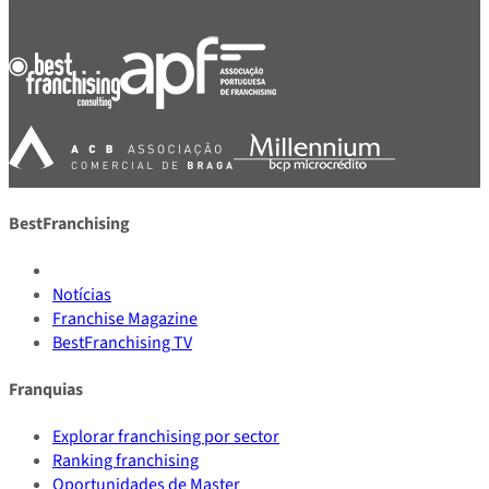
BestFranchising
Notícias
Franchise Magazine
BestFranchising TV
Franquias
Explorar franchising por sector
Ranking franchising
Oportunidades de Master