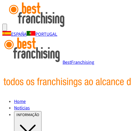
ESPAÑA
PORTUGAL
BestFranchising
Home
Notícias
INFORMAÇÃO