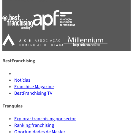
BestFranchising
Notícias
Franchise Magazine
BestFranchising TV
Franquias
Explorar franchising por sector
Ranking franchising
Oportunidades de Master