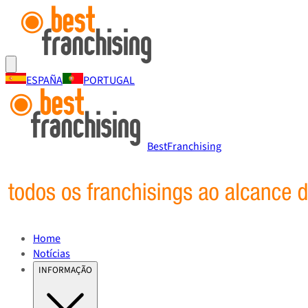
ESPAÑA
PORTUGAL
BestFranchising
Home
Notícias
INFORMAÇÃO