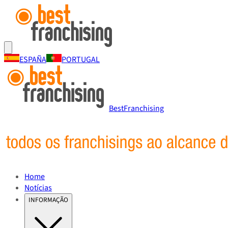
ESPAÑA
PORTUGAL
BestFranchising
Home
Notícias
INFORMAÇÃO