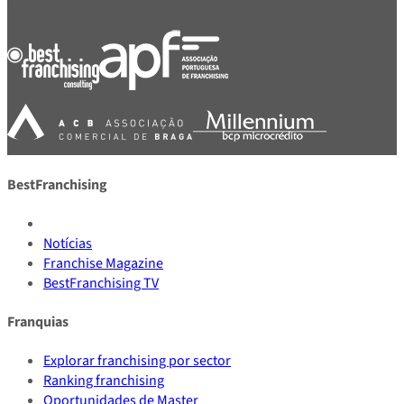
BestFranchising
Notícias
Franchise Magazine
BestFranchising TV
Franquias
Explorar franchising por sector
Ranking franchising
Oportunidades de Master