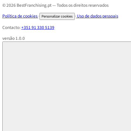
© 2026 BestFranchising.pt — Todos os direitos reservados
Política de cookies
·
·
Uso de dados pessoais
Personalizar cookies
Contacto:
+351 91 330 5139
versão 1.0.0