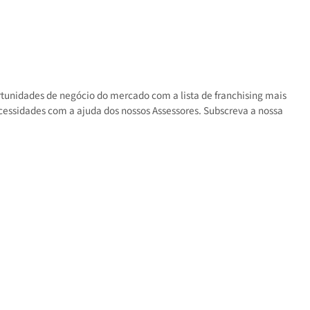
s as oportunidades de negócio do mercado com a lista de franchisin
 suas necessidades com a ajuda dos nossos Assessores. Subscreva a 