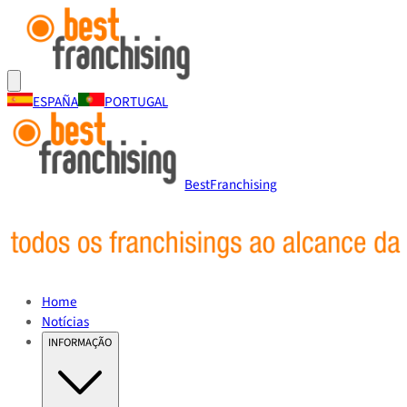
ESPAÑA
PORTUGAL
BestFranchising
Home
Notícias
INFORMAÇÃO