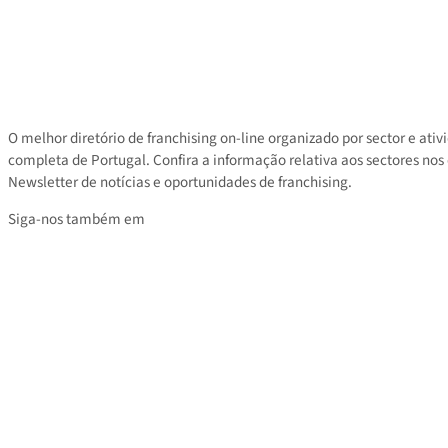
Contacto
Área privada
Tarifas
O melhor diretório de franchising on-line organizado por sector e
completa de Portugal. Confira a informação relativa aos sectores
Newsletter de notícias e oportunidades de franchising.
Siga-nos também em