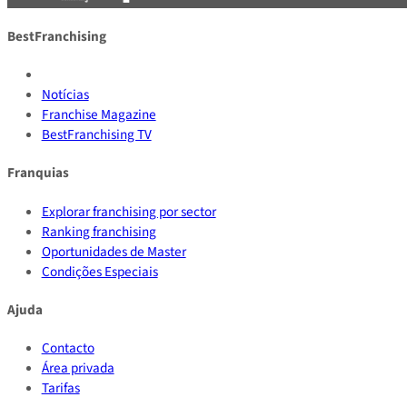
BestFranchising
Notícias
Franchise Magazine
BestFranchising TV
Franquias
Explorar franchising por sector
Ranking franchising
Oportunidades de Master
Condições Especiais
Ajuda